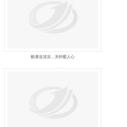
酷暑送清凉，关怀暖人心