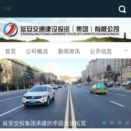
导航
首页
公司概况
新闻资讯
公开信息
工程建设
党群建设
企业文化
采购和招标
联系方式
延安交投集团承建的枣园大道拓宽