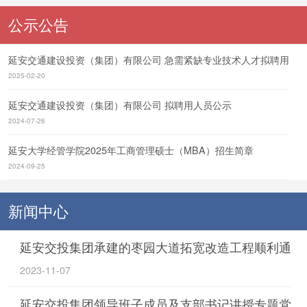
公示公告
延安交通建设投资（集团）有限公司 急需紧缺专业技术人才拟聘用
2025-02-20
延安交通建设投资（集团）有限公司 拟聘用人员公示
2024-07-26
延安大学经管学院2025年工商管理硕士（MBA）招生简章
2024-09-25
新闻中心
延安交投集团承建的枣园大道拓宽改造工程顺利通
2023-11-07
延安交投集团领导班子成员及支部书记讲授专题党