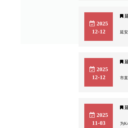
2025
12-12
延安
2025
12-12
市直
2025
11-03
为K