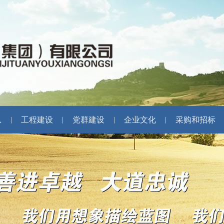
息
工程建设
党群建设
企业文化
采购和招标
|
|
|
|