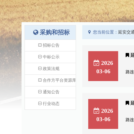
采购和招标
您当前位置：
延安交通
招标公告
中标公示
2026
政策法规
03-06
路连
合作方平台资源库
通知公告
行业动态
2026
03-06
路连