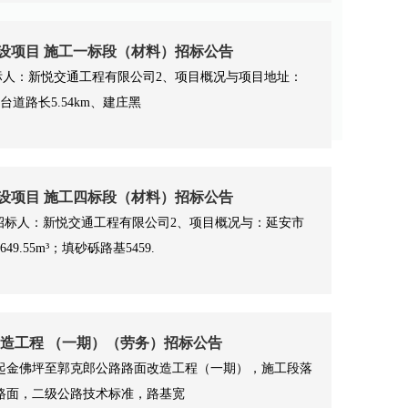
设项目 施工一标段（材料）招标公告
、招标人：新悦交通工程有限公司2、项目概况与项目地址：
路长5.54km、建庄黑
设项目 施工四标段（材料）招标公告
1、招标人：新悦交通工程有限公司2、项目概况与：延安市
55m³；填砂砾路基5459.
改造工程 （一期）（劳务）招标公告
4吴起金佛坪至郭克郎公路路面改造工程（一期），施工段落
青混凝土路面，二级公路技术标准，路基宽