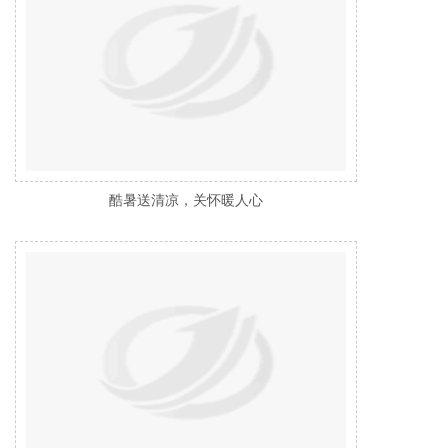
酷暑送清凉，关怀暖人心