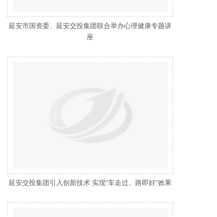
延安市国资委、延安交投集团联合举办心理健康专题讲
座
延安交投集团引入创新技术 实现“车走过、路即好”效果